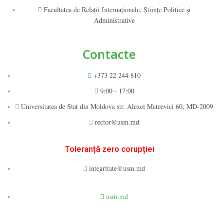
Facultatea de Relaţii Internaţionale, Ştiinţe Politice şi
Administrative
Contacte
+373 22 244 810
9:00 - 17:00
Universitatea de Stat din Moldova str. Alexei Mateevici 60, MD-2009
rector@usm.md
Toleranță zero corupției
integritate@usm.md
usm.md