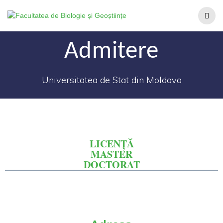
Admitere
Universitatea de Stat din Moldova
LICENȚĂ
MASTER
DOCTORAT