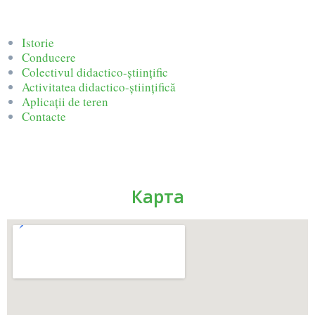
Istorie
Conducere
Colectivul didactico-științific
Activitatea didactico-științifică
Aplicații de teren
Contacte
Карта